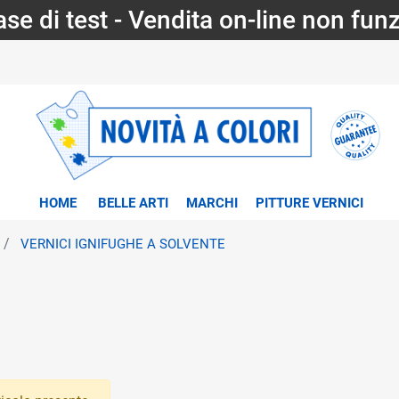
fase di test - Vendita on-line non fun
HOME
BELLE ARTI
MARCHI
PITTURE VERNICI
VERNICI IGNIFUGHE A SOLVENTE
tri disponibili.