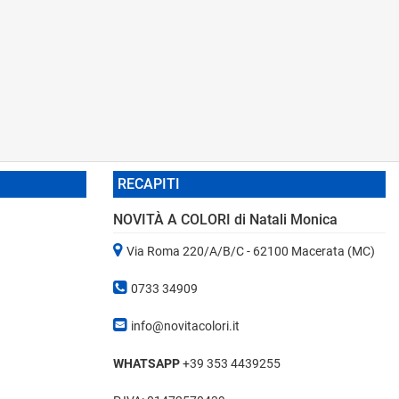
RECAPITI
NOVITÀ A COLORI di Natali Monica
Via Roma 220/A/B/C - 62100 Macerata (MC)
0733 34909
info@novitacolori.it
WHATSAPP
+39 353 4439255