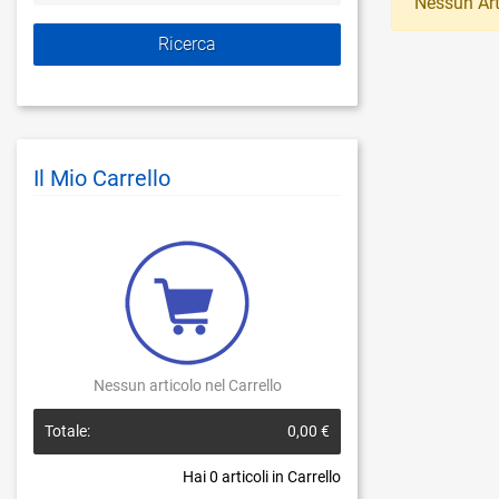
Nessun Art
Il Mio Carrello
Nessun articolo nel Carrello
Totale:
0,00 €
Hai
0
articoli in Carrello