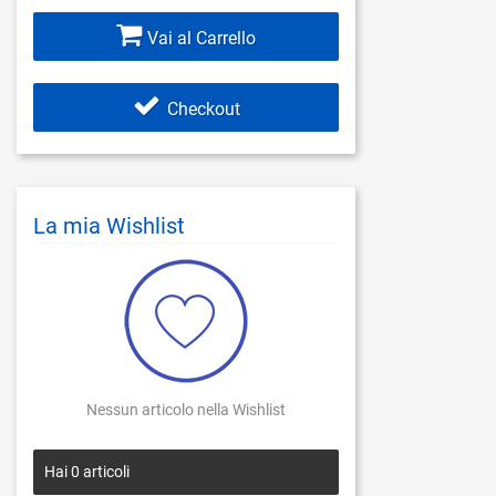
Vai al Carrello
Checkout
La mia Wishlist
Nessun articolo nella Wishlist
Hai
0
articoli