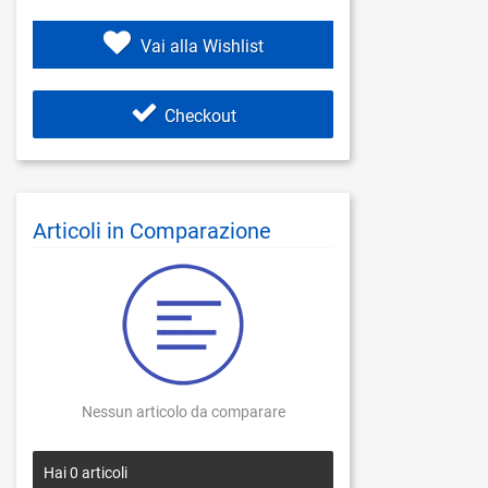
Vai alla Wishlist
Checkout
Articoli in Comparazione
Nessun articolo da comparare
Hai
0
articoli