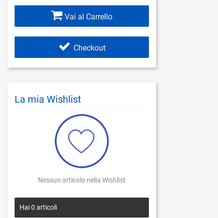
Vai al Carrello
Checkout
La mia Wishlist
Nessun articolo nella Wishlist
Hai
0
articoli