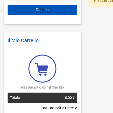
Nessun Art
Il Mio Carrello
Nessun articolo nel Carrello
Totale:
0,00 €
Hai
0
articoli in Carrello