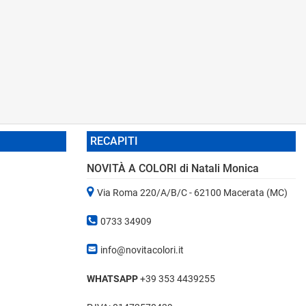
RECAPITI
NOVITÀ A COLORI di Natali Monica
Via Roma 220/A/B/C - 62100 Macerata (MC)
0733 34909
info@novitacolori.it
WHATSAPP
+39 353 4439255