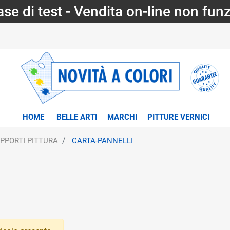
fase di test - Vendita on-line non fun
HOME
BELLE ARTI
MARCHI
PITTURE VERNICI
PPORTI PITTURA
CARTA-PANNELLI
tri disponibili.