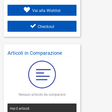
Vai alla Wishlist
Checkout
Articoli in Comparazione
Nessun articolo da comparare
Hai
0
articoli