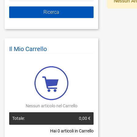
Nessun Art
Il Mio Carrello
Nessun articolo nel Carrello
Totale:
0,00 €
Hai
0
articoli in Carrello