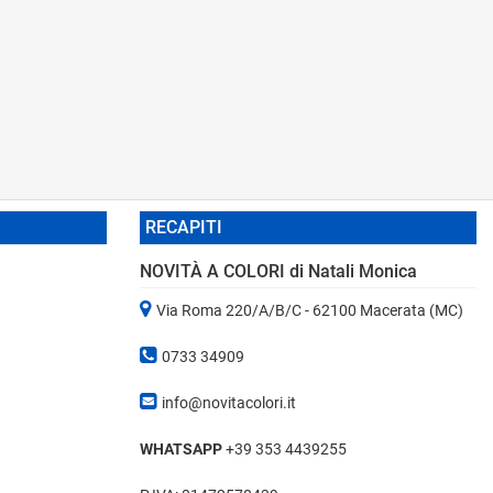
RECAPITI
NOVITÀ A COLORI di Natali Monica
Via Roma 220/A/B/C - 62100 Macerata (MC)
0733 34909
info@novitacolori.it
WHATSAPP
+39 353 4439255