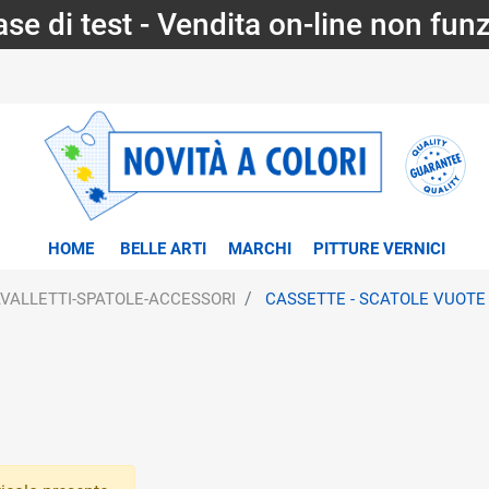
fase di test - Vendita on-line non fun
HOME
BELLE ARTI
MARCHI
PITTURE VERNICI
VALLETTI-SPATOLE-ACCESSORI
CASSETTE - SCATOLE VUOTE
tri disponibili.