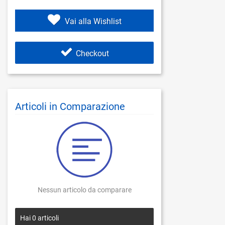
Vai alla Wishlist
Checkout
Articoli in Comparazione
Nessun articolo da comparare
Hai
0
articoli