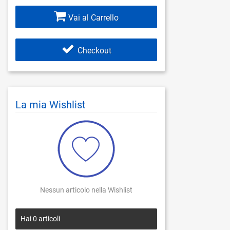
Vai al Carrello
Checkout
La mia Wishlist
Nessun articolo nella Wishlist
Hai
0
articoli