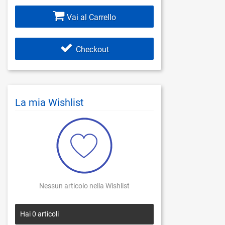
Vai al Carrello
Checkout
La mia Wishlist
Nessun articolo nella Wishlist
Hai
0
articoli