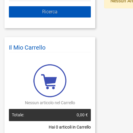
Nessun Art
Il Mio Carrello
Nessun articolo nel Carrello
Totale:
0,00 €
Hai
0
articoli in Carrello