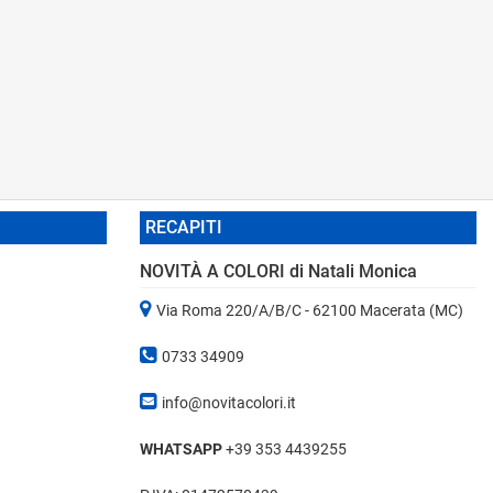
RECAPITI
NOVITÀ A COLORI di Natali Monica
Via Roma 220/A/B/C - 62100 Macerata (MC)
0733 34909
info@novitacolori.it
WHATSAPP
+39 353 4439255