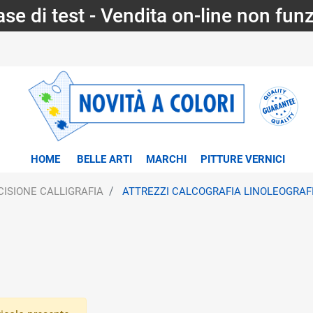
fase di test - Vendita on-line non fun
HOME
BELLE ARTI
MARCHI
PITTURE VERNICI
CISIONE CALLIGRAFIA
ATTREZZI CALCOGRAFIA LINOLEOGRAF
tri disponibili.