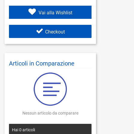
Vai alla Wishlist
Checkout
Articoli in Comparazione
Nessun articolo da comparare
Hai
0
articoli