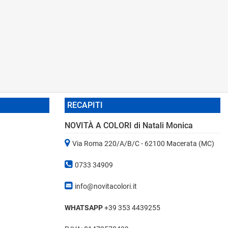
RECAPITI
NOVITÀ A COLORI di Natali Monica
Via Roma 220/A/B/C - 62100 Macerata (MC)
0733 34909
info@novitacolori.it
WHATSAPP
+39 353 4439255