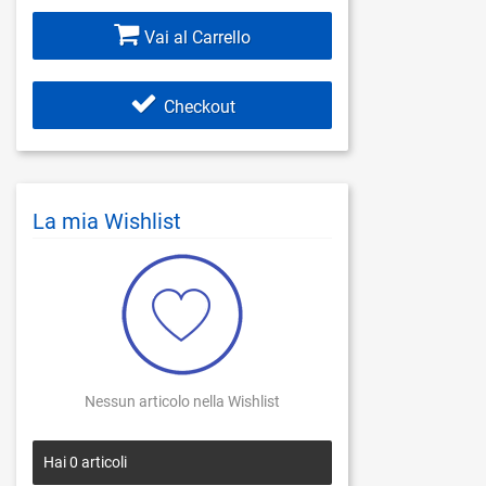
Vai al Carrello
Checkout
La mia Wishlist
Nessun articolo nella Wishlist
Hai
0
articoli