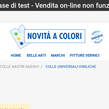
fase di test - Vendita on-line non fun
HOME
BELLE ARTI
MARCHI
PITTURE VERNICI
COLLE NASTRI ADESIVI
COLLE UNIVERSALI-VINILICHE
tri disponibili.