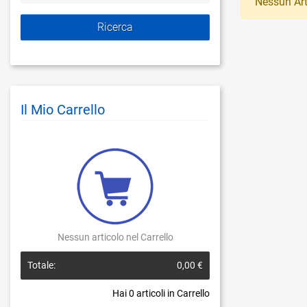
Nessun Art
Il Mio Carrello
Nessun articolo nel Carrello
Totale:
0,00 €
Hai
0
articoli in Carrello