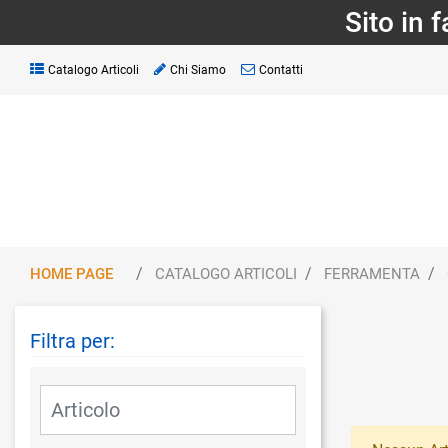
Sito in 
Catalogo Articoli
Chi Siamo
Contatti
HOME PAGE
CATALOGO ARTICOLI
FERRAMENTA
Filtra per:
La modifica di un filtro aggiorna automaticamente gli altri fil