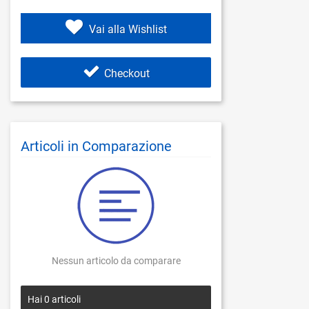
Vai alla Wishlist
Checkout
Articoli in Comparazione
Nessun articolo da comparare
Hai
0
articoli