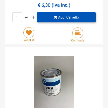
€ 6,30 (Iva inc.)
Quantità
Agg. Carrello
Wishlist
Confronta