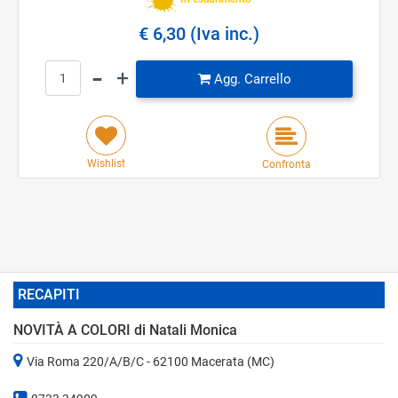
€ 6,30 (Iva inc.)
Quantità
Agg. Carrello
Wishlist
Confronta
RECAPITI
NOVITÀ A COLORI di Natali Monica
Via Roma 220/A/B/C - 62100 Macerata (MC)