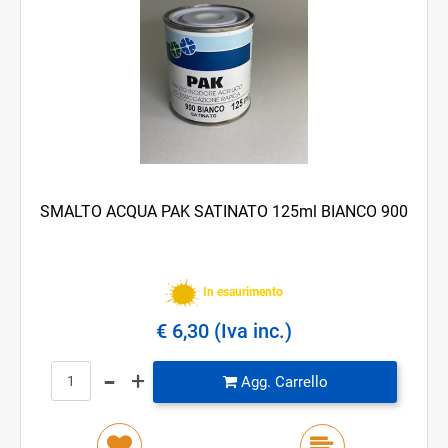
SMALTO ACQUA PAK SATINATO 125ml BIANCO 900
In esaurimento
€ 6,30 (Iva inc.)
Quantità
Agg. Carrello