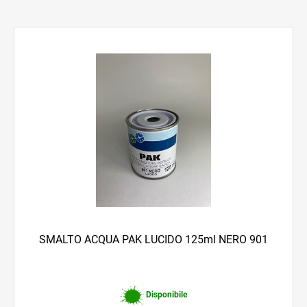
SMALTO ACQUA PAK LUCIDO 125ml NERO 901
Disponibile