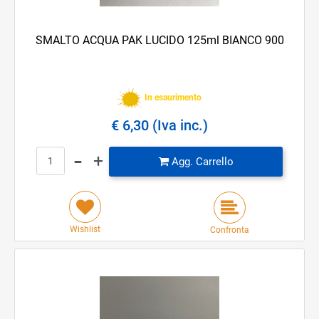
SMALTO ACQUA PAK LUCIDO 125ml BIANCO 900
In esaurimento
€ 6,30 (Iva inc.)
Quantità
Agg. Carrello
Wishlist
Confronta