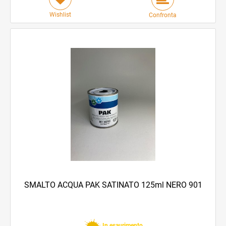
Wishlist
Confronta
SMALTO ACQUA PAK SATINATO 125ml NERO 901
In esaurimento