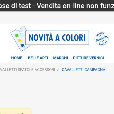
fase di test - Vendita on-line non fun
HOME
BELLE ARTI
MARCHI
PITTURE VERNICI
VALLETTI-SPATOLE-ACCESSORI
CAVALLETTI CAMPAGNA
tri disponibili.