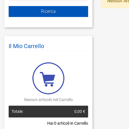
Nessun Art
Il Mio Carrello
Nessun articolo nel Carrello
Totale:
0,00 €
Hai
0
articoli in Carrello