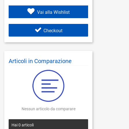
Vai alla Wishlist
Checkout
Articoli in Comparazione
Nessun articolo da comparare
Hai
0
articoli