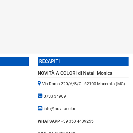
RECAPITI
NOVITÀ A COLORI di Natali Monica
Via Roma 220/A/B/C - 62100 Macerata (MC)
0733 34909
info@novitacolori.it
WHATSAPP
+39 353 4439255