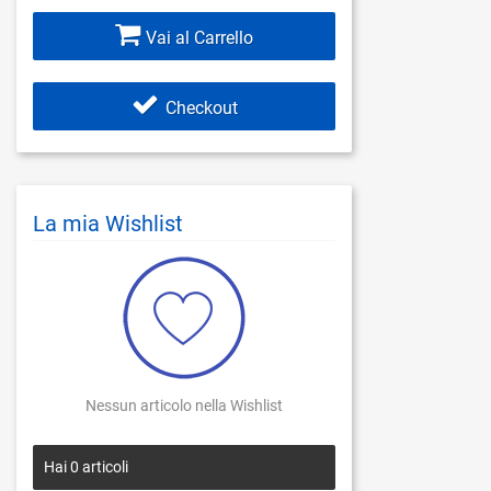
Vai al Carrello
Checkout
La mia Wishlist
Nessun articolo nella Wishlist
Hai
0
articoli