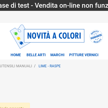
fase di test - Vendita on-line non fun
HOME
BELLE ARTI
MARCHI
PITTURE VERNICI
UTENSILI MANUALI
LIME - RASPE
tri disponibili.