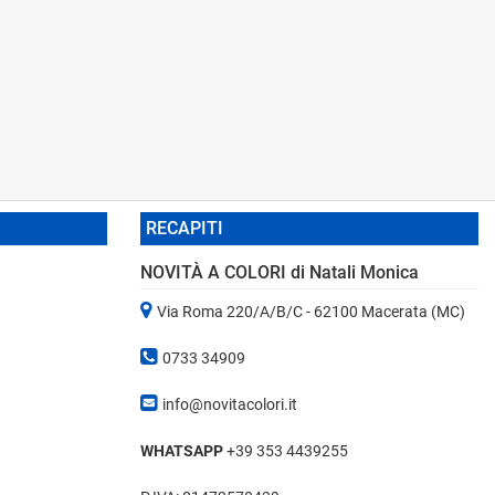
RECAPITI
NOVITÀ A COLORI di Natali Monica
Via Roma 220/A/B/C - 62100 Macerata (MC)
0733 34909
info@novitacolori.it
WHATSAPP
+39 353 4439255