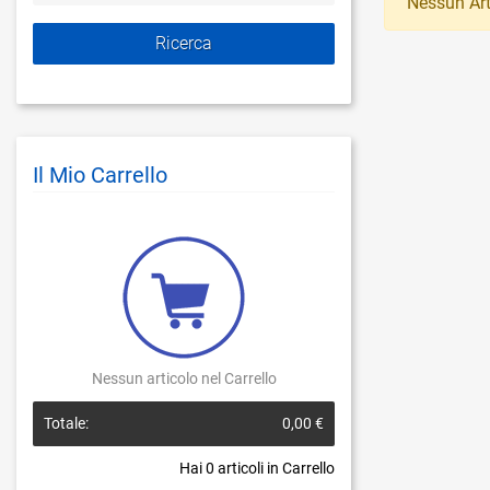
Nessun Art
Il Mio Carrello
Nessun articolo nel Carrello
Totale:
0,00 €
Hai
0
articoli in Carrello