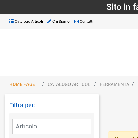
Sito in 
Catalogo Articoli
Chi Siamo
Contatti
HOME PAGE
CATALOGO ARTICOLI
FERRAMENTA
Filtra per:
La modifica di un filtro aggiorna automaticamente gli altri fil