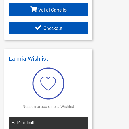
Vai al Carrello
Checkout
La mia Wishlist
Nessun articolo nella Wishlist
Hai
0
articoli