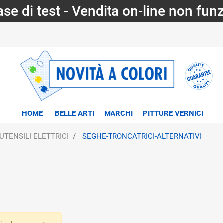
fase di test - Vendita on-line non fun
HOME
BELLE ARTI
MARCHI
PITTURE VERNICI
UTENSILI ELETTRICI
SEGHE-TRONCATRICI-ALTERNATIVI
tri disponibili.