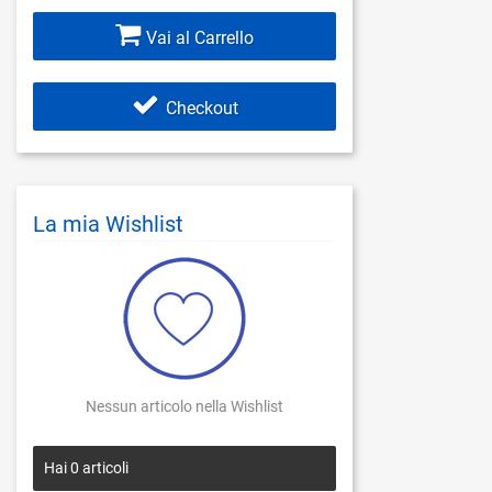
Vai al Carrello
Checkout
La mia Wishlist
Nessun articolo nella Wishlist
Hai
0
articoli