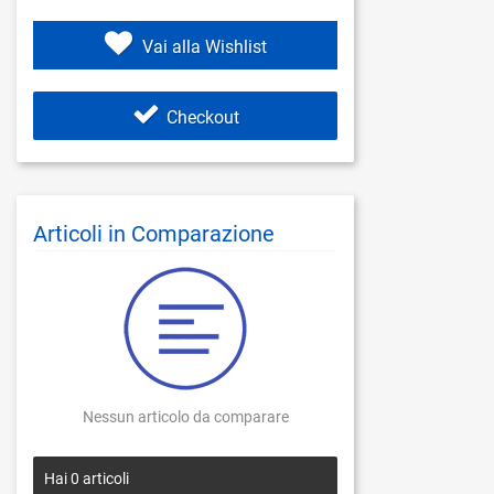
Vai alla Wishlist
Checkout
Articoli in Comparazione
Nessun articolo da comparare
Hai
0
articoli