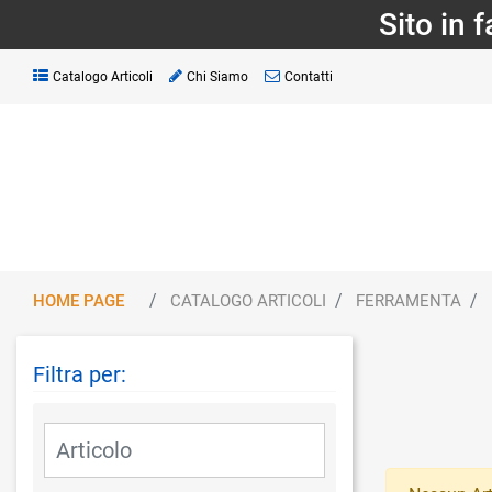
Sito in 
Catalogo Articoli
Chi Siamo
Contatti
HOME PAGE
CATALOGO ARTICOLI
FERRAMENTA
Filtra per:
La modifica di un filtro aggiorna automaticamente gli altri fil