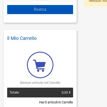
Nessun Art
Il Mio Carrello
Nessun articolo nel Carrello
Totale:
0,00 €
Hai
0
articoli in Carrello