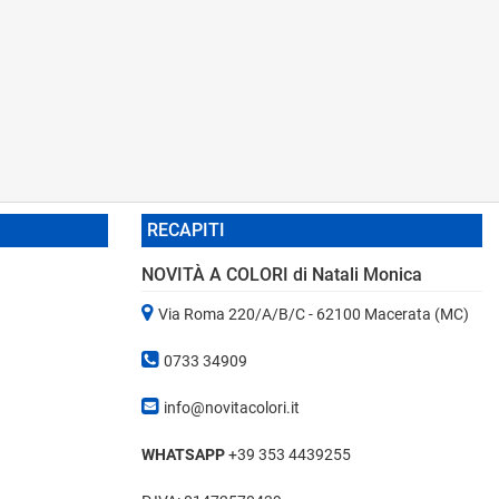
RECAPITI
NOVITÀ A COLORI di Natali Monica
Via Roma 220/A/B/C - 62100 Macerata (MC)
0733 34909
info@novitacolori.it
WHATSAPP
+39 353 4439255