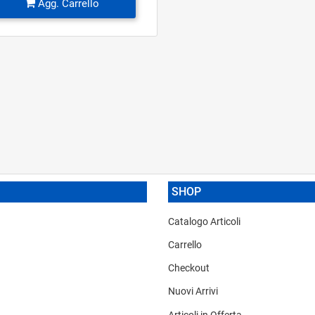
Agg. Carrello
SHOP
Catalogo Articoli
Carrello
Checkout
Nuovi Arrivi
Articoli in Offerta