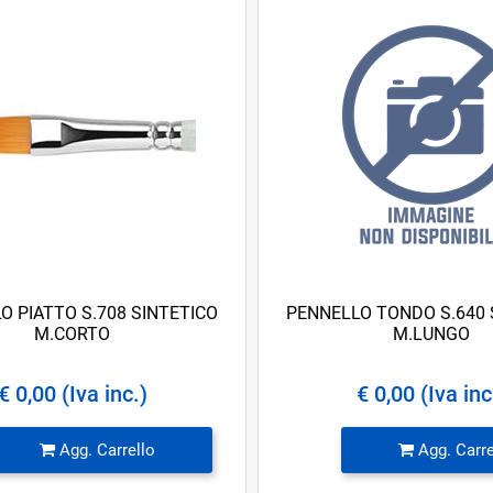
O PIATTO S.708 SINTETICO
PENNELLO TONDO S.640 
M.CORTO
M.LUNGO
€ 0,00 (Iva inc.)
€ 0,00 (Iva inc
Quantità
Quantità
Agg. Carrello
Agg. Carre