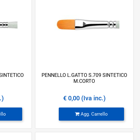
SINTETICO
PENNELLO L.GATTO S.709 SINTETICO
M.CORTO
.)
€ 0,00 (Iva inc.)
Quantità
llo
Agg. Carrello