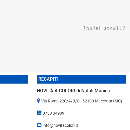
Risultati trovati : 7
RECAPITI
NOVITÀ A COLORI di Natali Monica
Via Roma 220/A/B/C - 62100 Macerata (MC)
0733 34909
info@novitacolori.it