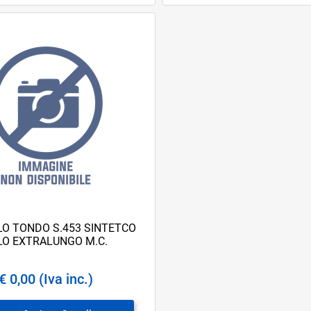
O TONDO S.453 SINTETCO
LO EXTRALUNGO M.C.
€ 0,00 (Iva inc.)
Quantità