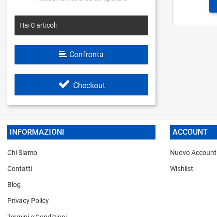
Hai
0
articoli
Confronta
Checkout
INFORMAZIONI
ACCOUNT
Chi Siamo
Nuovo Account
Contatti
Wishlist
Blog
Privacy Policy
Termini e Condizioni