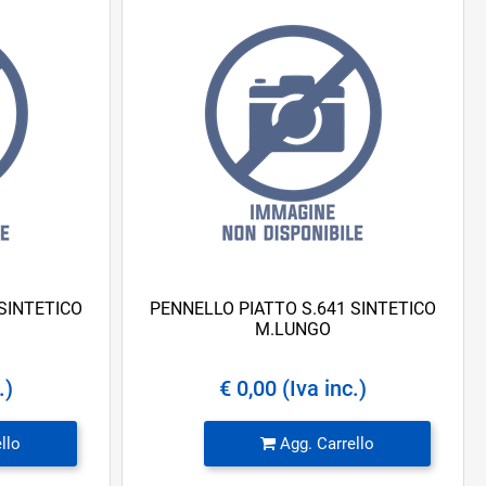
SINTETICO
PENNELLO PIATTO S.641 SINTETICO
M.LUNGO
.)
€ 0,00 (Iva inc.)
Quantità
llo
Agg. Carrello