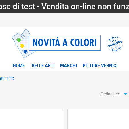
fase di test - Vendita on-line non fun
HOME
BELLE ARTI
MARCHI
PITTURE VERNICI
ORETTO
Ordina per:
tri disponibili.